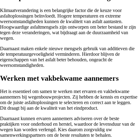
Klimaatverandering is een belangrijke factor die de keuze voor
asfaltoplossingen beïnvloedt. Hogere temperaturen en extreme
weersomstandigheden kunnen de kwaliteit van asfalt aantasten.
Hoogwaardige asfaltmengsels zijn ontworpen om beter bestand te zijn
tegen deze veranderingen, wat bijdraagt aan de duurzaamheid van
wegen.
Daarnaast maken enkele nieuwe mengsels gebruik van additieven die
de temperatuurgevoeligheid verminderen. Hierdoor blijven de
eigenschappen van het asfalt beter behouden, ongeacht de
weersomstandigheden.
Werken met vakbekwame aannemers
Het is essentieel om samen te werken met ervaren en vakbekwame
aannemers bij wegenbouwprojecten. Zij hebben de kennis en expertise
om de juiste asfaltoplossingen te selecteren en correct aan te leggen.
Dit draagt bij aan de kwaliteit van het eindproduct.
Daarnaast kunnen ervaren aannemers adviseren over de beste
praktijken voor onderhoud en herstel, waardoor de levensduur van de
wegen kan worden verlengd. Kies daarom zorgvuldig uw
samenwerkingspartners om de beste resultaten te behalen.