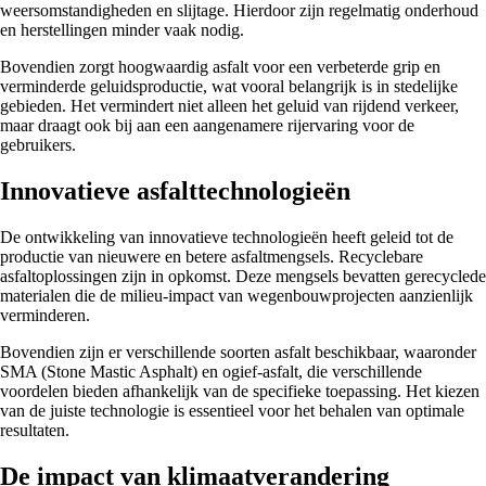
weersomstandigheden en slijtage. Hierdoor zijn regelmatig onderhoud
en herstellingen minder vaak nodig.
Bovendien zorgt hoogwaardig asfalt voor een verbeterde grip en
verminderde geluidsproductie, wat vooral belangrijk is in stedelijke
gebieden. Het vermindert niet alleen het geluid van rijdend verkeer,
maar draagt ook bij aan een aangenamere rijervaring voor de
gebruikers.
Innovatieve asfalttechnologieën
De ontwikkeling van innovatieve technologieën heeft geleid tot de
productie van nieuwere en betere asfaltmengsels. Recyclebare
asfaltoplossingen zijn in opkomst. Deze mengsels bevatten gerecyclede
materialen die de milieu-impact van wegenbouwprojecten aanzienlijk
verminderen.
Bovendien zijn er verschillende soorten asfalt beschikbaar, waaronder
SMA (Stone Mastic Asphalt) en ogief-asfalt, die verschillende
voordelen bieden afhankelijk van de specifieke toepassing. Het kiezen
van de juiste technologie is essentieel voor het behalen van optimale
resultaten.
De impact van klimaatverandering