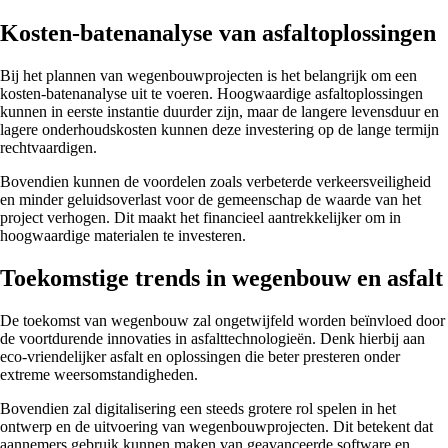
Kosten-batenanalyse van asfaltoplossingen
Bij het plannen van wegenbouwprojecten is het belangrijk om een
kosten-batenanalyse uit te voeren. Hoogwaardige asfaltoplossingen
kunnen in eerste instantie duurder zijn, maar de langere levensduur en
lagere onderhoudskosten kunnen deze investering op de lange termijn
rechtvaardigen.
Bovendien kunnen de voordelen zoals verbeterde verkeersveiligheid
en minder geluidsoverlast voor de gemeenschap de waarde van het
project verhogen. Dit maakt het financieel aantrekkelijker om in
hoogwaardige materialen te investeren.
Toekomstige trends in wegenbouw en asfalt
De toekomst van wegenbouw zal ongetwijfeld worden beïnvloed door
de voortdurende innovaties in asfalttechnologieën. Denk hierbij aan
eco-vriendelijker asfalt en oplossingen die beter presteren onder
extreme weersomstandigheden.
Bovendien zal digitalisering een steeds grotere rol spelen in het
ontwerp en de uitvoering van wegenbouwprojecten. Dit betekent dat
aannemers gebruik kunnen maken van geavanceerde software en